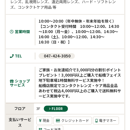
レンズ、乱視用レンズ、遠近両用レンズ、ハード・ソフトレン
ズ、コンタクトケア用品 等
10:00～20:00（年中無休・年末年始を除く）

【コンタクト受付時間　10:00～12:00、14:30
営業時間
～18:00（月～金）、10:00～12:00、14:30～
16:00（土)、10:00～12:00、14:30～
16:30（日・祝）】
TEL
 047-424-3050
ご家族・お友達紹介で3,000円分の割引ポイント
プレゼント！3,000円以上ご購入で船橋フェイス
地下駐車場1時間無料サービス実施中！

ショップ
サービス
船橋店限定でコンタクトレンズ・ケア用品全品
あわせて税込4,000円以上のご購入で送料無料サ
ービス実施中です。
フロア
3F
FLOOR
支払いサービ
現金
クレジットカード
電子マネー
ス
コード決済