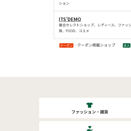
ション
ITS’DEMO
複合セレクトショップ、レディース、ファッ
貨、FOOD、コスメ
…クーポン掲載ショップ
クーポン
求人
ファッション・雑貨