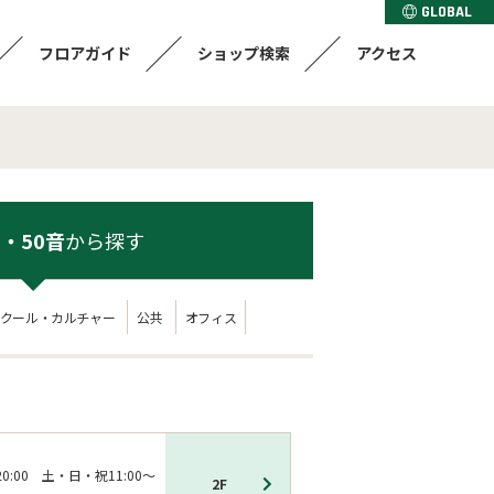
GLOBAL
フロアガイド
ショップ検索
アクセス
・50音
から探す
クール・カルチャー
公共
オフィス
20:00 土・日・祝11:00～
2F