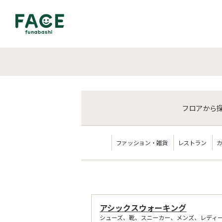
フロア
から
ファッション・雑貨
レストラン
アシックスウォーキング
シューズ、靴、スニーカー、メンズ、レディ