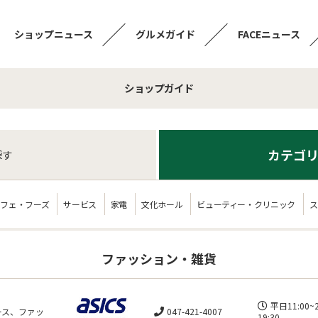
ショップニュース
グルメガイド
FACEニュース
ショップガイド
カテゴリ
探す
カフェ・フーズ
サービス
家電
文化ホール
ビューティー・クリニック
ス
ファッション・雑貨
平日11:00~
ース、ファッ
047-421-4007
19:30