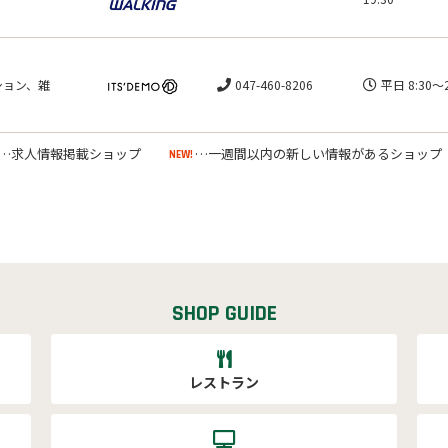
ション、雑
047-460-8206
平日 8:30～2
…求人情報掲載ショップ
…一週間以内の新しい情報があるショップ
NEW!
SHOP GUIDE
レストラン