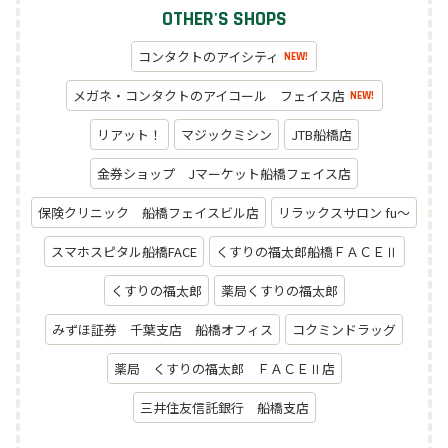
OTHER'S SHOPS
コンタクトのアイシティ
NEW!
メガネ・コンタクトのアイコール フェイス店
NEW!
リアット！
マジックミシン
JTB船橋店
金券ショップ Jマーケット船橋フェイス店
保険クリニック 船橋フェイスビル店
リラックスサロン fu～
スマホスピタル船橋FACE
くすりの福太郎船橋ＦＡＣＥⅡ
くすりの福太郎
薬局くすりの福太郎
みずほ証券 千葉支店 船橋オフィス
コクミンドラッグ
薬局 くすりの福太郎 ＦＡＣＥⅡ店
三井住友信託銀行 船橋支店