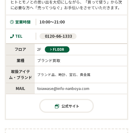
ヒトとモノとの思い出を大切にしながら、「買って使う」から次
に必要な方へ「売ってつなぐ」お手伝いをさせていただきます。
営業時間
10:00～21:00
TEL
 0120-66-1333
フロア
2F
FLOOR
業種
ブランド買取
取扱アイテ
ブランド品、時計、宝石、貴金属
ム・ブランド
MAIL
toiawase@info-nanboya.com
公式サイト