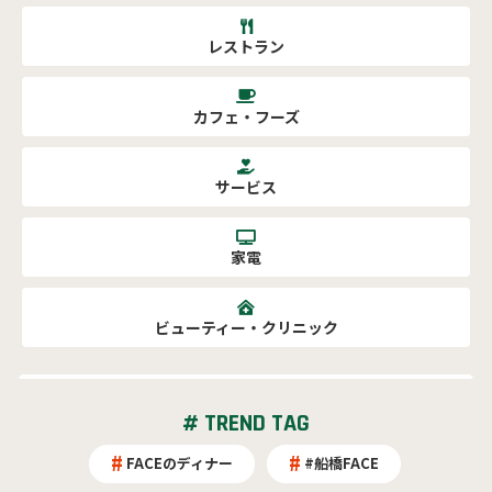
レストラン
カフェ・フーズ
サービス
家電
ビューティー・クリニック
# TREND TAG
FACEのディナー
#船橋FACE