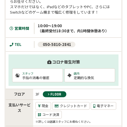
らお任せください。

スマホだけではなく、iPadなどのタブレットやPC、さらには
Switchなどのゲーム機まで幅広く修理をしています！
10:00～19:00

営業時間
TEL
 050-5810-2841
コロナ衛生対策
スタッフ
店内
手指の消毒の徹底
定期的な換気
フロア
3F
FLOOR
支払いサービ
現金
クレジットカード
電子マネー
ス
コード決済
※詳しくは店舗スタッフにお尋ねください。