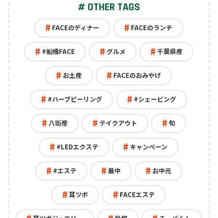
# OTHER TAGS
スクール・カルチャー
公共
FACEのディナー
FACEのランチ
オフィス
#船橋FACE
グルメ
千葉県産
お土産
FACEのおみやげ
#ハーブピーリング
#シェービング
八街産
テイクアウト
旬
#LEDエクステ
キャンペーン
#エステ
最中
お中元
耳ツボ
FACEエステ