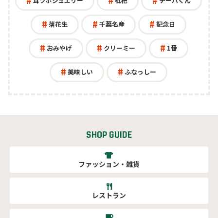
耳ツボジュエリー
枇杷
チーバくん
落花生
千葉名産
記念日
おみやげ
クリーミー
1番
美味しい
ふなっしー
SHOP GUIDE
ファッション・雑貨
レストラン