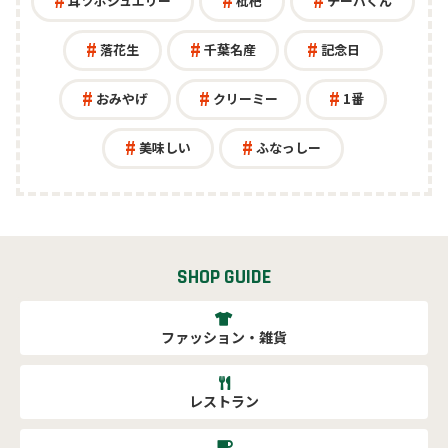
耳ツボジュエリー
枇杷
チーバくん
落花生
千葉名産
記念日
おみやげ
クリーミー
1番
美味しい
ふなっしー
SHOP GUIDE
ファッション・雑貨
レストラン