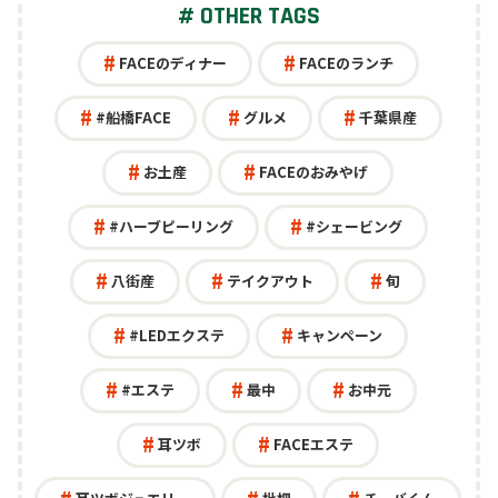
# OTHER TAGS
スクール・カルチャー
公共
FACEのディナー
FACEのランチ
オフィス
#船橋FACE
グルメ
千葉県産
お土産
FACEのおみやげ
#ハーブピーリング
#シェービング
八街産
テイクアウト
旬
#LEDエクステ
キャンペーン
#エステ
最中
お中元
耳ツボ
FACEエステ