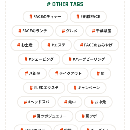
# OTHER TAGS
スクール・カルチャー
公共
FACEのディナー
#船橋FACE
オフィス
FACEのランチ
グルメ
千葉県産
お土産
#エステ
FACEのおみやげ
#シェービング
#ハーブピーリング
八街産
テイクアウト
旬
#LEDエクステ
キャンペーン
#ヘッドスパ
最中
お中元
耳ツボジュエリー
耳ツボ