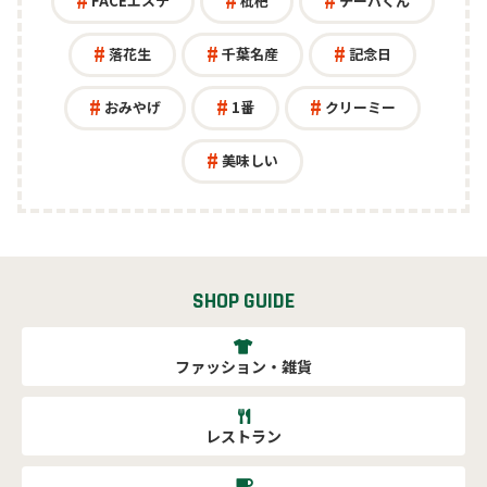
FACEエステ
枇杷
チーバくん
落花生
千葉名産
記念日
おみやげ
1番
クリーミー
美味しい
SHOP GUIDE
ファッション・雑貨
レストラン