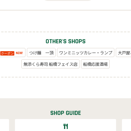
OTHER'S SHOPS
つけ麺 一頂
ワンミニッツカレー・ランプ
大戸屋
クーポン
NEW!
無添くら寿司 船橋フェイス店
船橋応援酒場
SHOP GUIDE