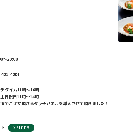
00～23:00
-421-4201
チタイム11時〜16時

時

お席でご注文頂けるタッチパネルを導入させて頂きました！
1F
FLOOR