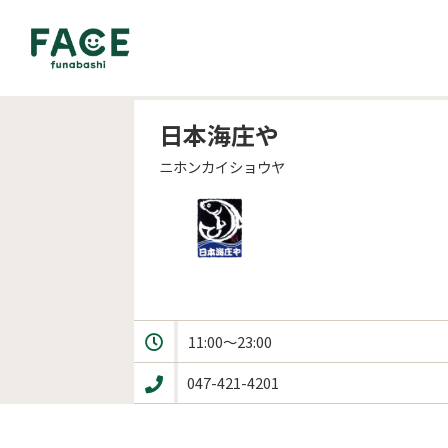
日本海庄や
ニホンカイショウヤ
11:00～23:00
047-421-4201