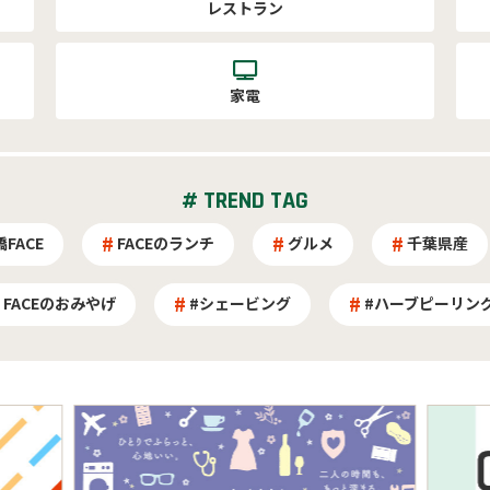
レストラン
家電
# TREND TAG
FACE
FACEのランチ
グルメ
千葉県産
FACEのおみやげ
#シェービング
#ハーブピーリン