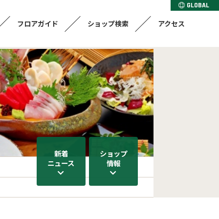
GLOBAL
フロアガイド
ショップ検索
アクセス
新着
ショップ
ニュース
情報