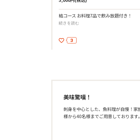
5,000円
(税込)
結コース お料理7品で飲み放題付き！
続きを読む
3
美味驚嘆！
刺身を中心とした、魚料理が自慢！家
様から40名様までご用意しております