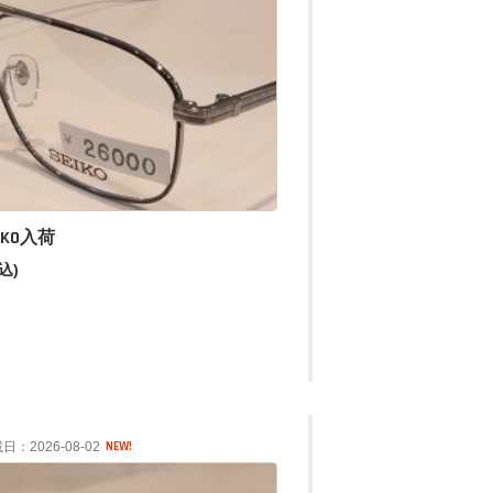
IKO入荷
込)
日：2026-08-02
NEW!