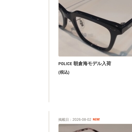
POLICE 朝倉海モデル入荷
(税込)
掲載日：2026-08-02
NEW!