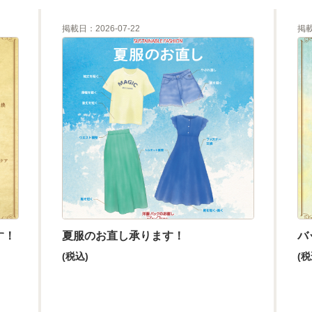
掲載日：2026-07-22
掲載
す！
夏服のお直し承ります！
バ
(税込)
(税