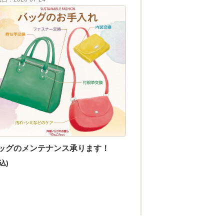
ッグのメンテナンス承ります！
込)