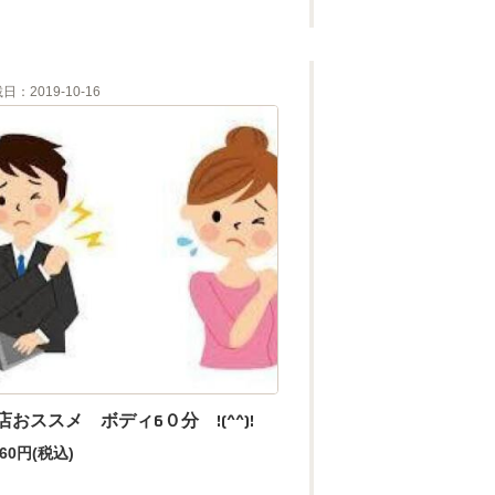
日：2019-10-16
店おススメ ボディ6０分 !(^^)!
960円
(税込)