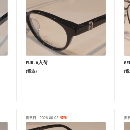
FURLA入荷
SE
(税込)
(税
掲載日：2026-08-02
掲載
NEW!