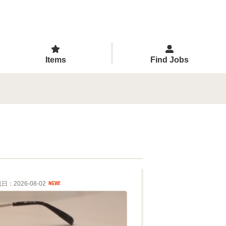
Items
Find Jobs
日：2026-08-02
NEW!