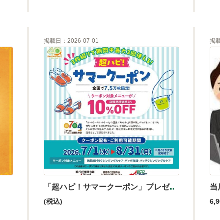
掲載日：2026-07-01
掲載
！
「超ハピ！サマークーポン」プレゼント
当
(税込)
6,