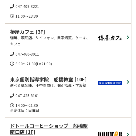
047-409-3221
11:00～23:30
椿屋カフェ
[3F]
珈琲、喫茶店、サイフォン、自家焙煎、ケーキ、
カフェ
047-460-8011
東京個別指導学院 船橋教室
[10F]
選べる講師陣、小中高向け、個別指導・学習塾
047-425-8161
14:00～21:30　

※定休日：日曜日
ドトールコーヒーショップ 船橋駅
南口店
[1F]