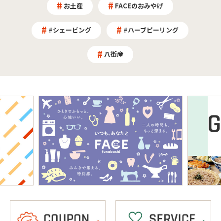
お土産
FACEのおみやげ
#シェービング
#ハーブピーリング
八街産