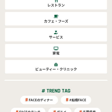
レストラン
カフェ・フーズ
サービス
家電
ビューティー・クリニック
# TREND TAG
FACEのディナー
#船橋FACE
FACEのランチ
グルメ
千葉県産