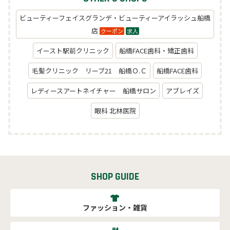
ビューティーフェイスグランデ・ビューティーアイラッシュ船橋
店
クーポン
求人
イースト駅前クリニック
船橋FACE歯科・矯正歯科
毛髪クリニック リーブ21 船橋Ｏ.Ｃ
船橋FACE歯科
レディースアートネイチャー 船橋サロン
アブレイズ
眼科 北林医院
SHOP GUIDE
ファッション・雑貨