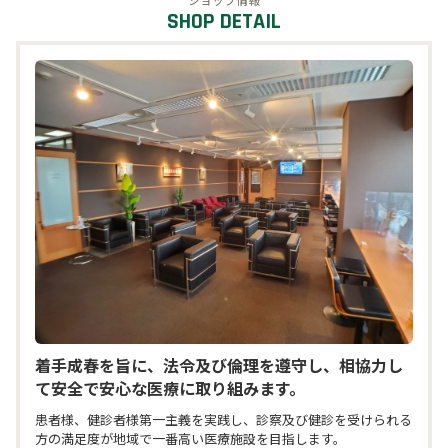
スクール・カルチャー
公共
オフィス
着手成春を旨に、法令及び倫理を遵守し、相協力し
て安全で安心な医療に取り組みます。
患者様、健診者様第一主義を実践し、診察及び健診を受けられる
方の満足度が地域で一番高い医療施設を目指します。
