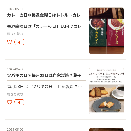
2025-05-30
カレーの日＊毎週金曜日はレトルトカレー、レトルトハヤシライス10％OFF
毎週金曜日は「カレーの日」 店内のカレーライス、ハヤシライスのお味そのまま閉じ込めました！ご自宅で楽しめます！ レトルトカレー、レトルトハヤシライス 10%OFF！！
続きを読む
4
2025-05-28
ツバキの日＊毎月28日は自家製焼き菓子20％OFF
毎月28日は「ツバキの日」 自家製焼き菓子が20%OFF！！ しっとりとした生地にバターの香ばしい風味 がとても美味しい 月に一度のお得な価格です！
続きを読む
4
2025-05-01