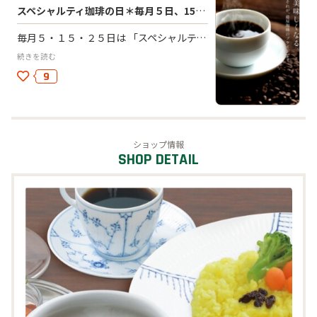
スペシャルティ珈琲の日＊毎月５日、15日、25日はお豆、粉20％OFF
毎月５・１５・２５日は 「スペシャルティ珈琲の日」 お持ち帰りの珈琲豆、粉が20％OFF！！ ブレンド＊5種類 ストレート＊6種類+季節替わりお豆
続きを読む
9
ショップ情報