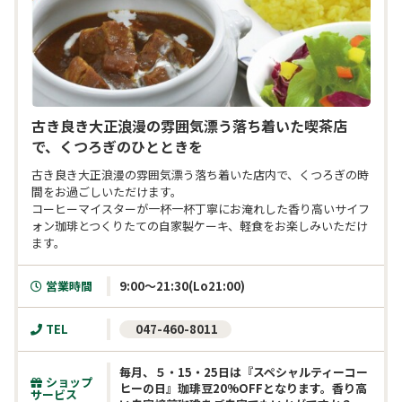
古き良き大正浪漫の雰囲気漂う落ち着いた喫茶店
で、くつろぎのひとときを
古き良き大正浪漫の雰囲気漂う落ち着いた店内で、くつろぎの時
間をお過ごしいただけます。

コーヒーマイスターが一杯一杯丁寧にお淹れした香り高いサイフ
ォン珈琲とつくりたての自家製ケーキ、軽食をお楽しみいただけ
ます。
営業時間
TEL
 047-460-8011
毎月、５・15・25日は『スペシャルティーコー
ショップ
ヒーの日』珈琲豆20%OFFとなります。香り高
サービス