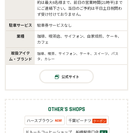
約は最大6名様まで、前日の営業時間(21時半)まで
にご連絡下さい。当日のご予約は平日土日祝問わ
ず受け付けておりません。
駐車サービス
駐車券サービスなし
業種
珈琲、喫茶店、サイフォン、自家焙煎、ケーキ、
カフェ
取扱アイテ
珈琲、喫茶、サイフォン、ケーキ、スイーツ、パス
ム・ブランド
タ、カレー
公式サイト
OTHER'S SHOPS
ハースブラウン
千葉ピーナツ
クーポン
NEW!
ドトールコーヒーショップ 船橋駅南口店
求人