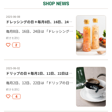
スクール・カルチャー
公共
2025-06-08
ドレッシングの日＊毎月8日、16日、24日はドレッシング10%OFF
オフィス
毎月8日、16日、24日は 「ドレッシングの日」 店内で使っているドレッシングを 長期保存可能にしました♪ たまねぎドレッシング、にんじんドレッシング 10%OFF！！
続きを読む
2
2025-06-02
ドリップの日＊毎月2日、12日、22日は、ドリップ&ティーパック
毎月2日、12日、22日は 「ドリップの日」 ドリップコーヒー＊7種類 & ブレンドティーティーパック が20%OFF！！
続きを読む
4