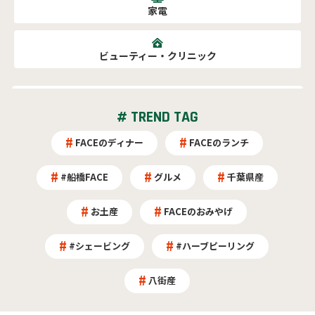
家電
ビューティー・クリニック
# TREND TAG
FACEのディナー
FACEのランチ
#船橋FACE
グルメ
千葉県産
お土産
FACEのおみやげ
#シェービング
#ハーブピーリング
八街産