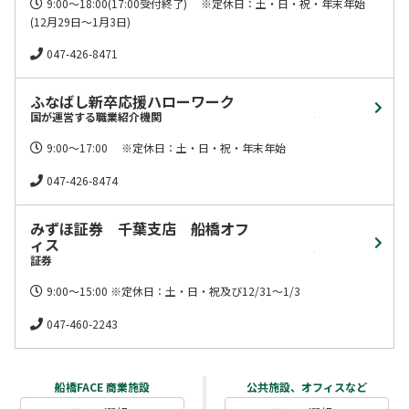
9:00～18:00(17:00受付終了) ※定休日：土・日・祝・年末年始
スクール・カルチャー
(12月29日～1月3日)
公共
047-426-8471
オフィス
ふなばし新卒応援ハローワーク
国が運営する職業紹介機関
9:00～17:00 ※定休日：土・日・祝・年末年始
047-426-8474
みずほ証券 千葉支店 船橋オフ
ィス
証券
9:00～15:00 ※定休日：土・日・祝及び12/31～1/3
047-460-2243
船橋FACE 商業施設
公共施設、オフィスなど