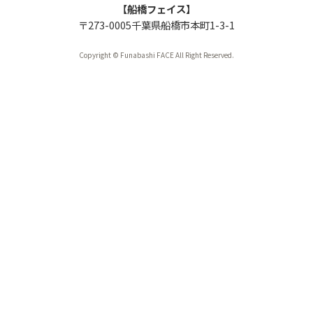
【船橋フェイス】
〒273-0005千葉県船橋市本町1-3-1
Copyright © Funabashi FACE All Right Reserved.