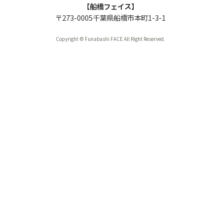
【船橋フェイス】
〒273-0005千葉県船橋市本町1-3-1
Copyright © Funabashi FACE All Right Reserved.