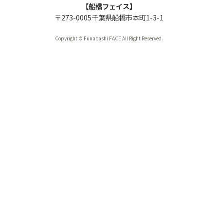
【船橋フェイス】
〒273-0005千葉県船橋市本町1-3-1
Copyright © Funabashi FACE All Right Reserved.